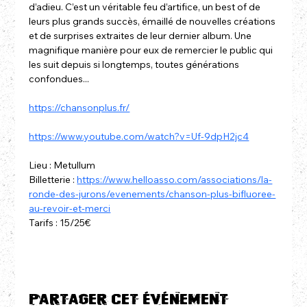
d’adieu. C’est un véritable feu d’artifice, un best of de 
leurs plus grands succès, émaillé de nouvelles créations 
et de surprises extraites de leur dernier album. Une 
magnifique manière pour eux de remercier le public qui 
les suit depuis si longtemps, toutes générations 
confondues...
https://chansonplus.fr/
https://www.youtube.com/watch?v=Uf-9dpH2jc4
Lieu : Metullum
Billetterie : 
https://www.helloasso.com/associations/la-
ronde-des-jurons/evenements/chanson-plus-bifluoree-
au-revoir-et-merci
Tarifs : 15/25€
Partager cet événement