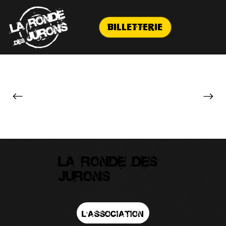
Billetterie
La ronde des
jurons
L'association