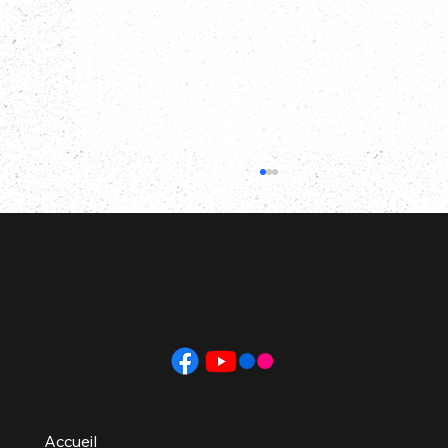
Saison 2023-2024
Accueil